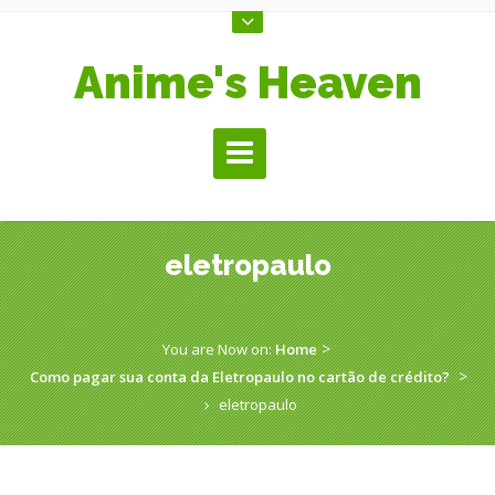
Anime's Heaven
eletropaulo
­ > ­
You are Now on:
Home
­ > ­
Como pagar sua conta da Eletropaulo no cartão de crédito?
eletropaulo