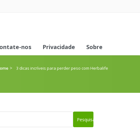
ontate-nos
Privacidade
Sobre
­ > ­
ome
3 dicas incríveis para perder peso com Herbalife