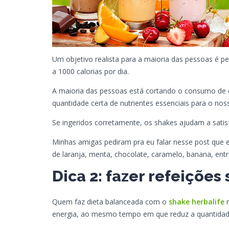
Um objetivo realista para a maioria das pessoas é pe
a 1000 calorias por dia.
A maioria das pessoas está cortando o consumo de c
quantidade certa de nutrientes essenciais para o nos
Se ingeridos corretamente, os shakes ajudam a satisf
Minhas amigas pediram pra eu falar nesse post que e
de laranja, menta, chocolate, caramelo, banana, entr
Dica 2: fazer refeições
Quem faz dieta balanceada com o
shake herbalife
r
energia, ao mesmo tempo em que reduz a quantidade