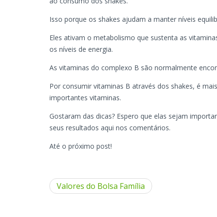
ao consumo dos shakes.
Isso porque os shakes ajudam a manter níveis equilib
Eles ativam o metabolismo que sustenta as vitamin
os níveis de energia.
As vitaminas do complexo B são normalmente encon
Por consumir vitaminas B através dos shakes, é mais 
importantes vitaminas.
Gostaram das dicas? Espero que elas sejam importan
seus resultados aqui nos comentários.
Até o próximo post!
Valores do Bolsa Família