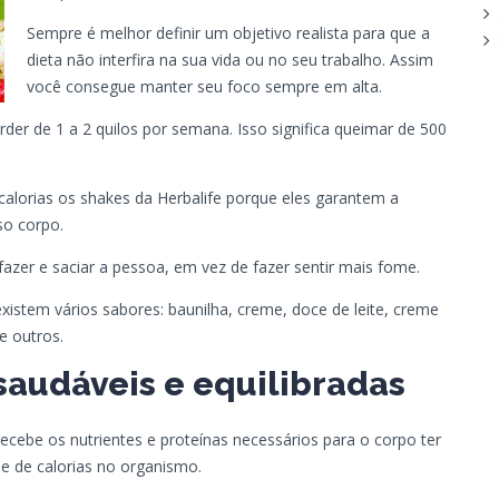
Sempre é melhor definir um objetivo realista para que a
dieta não interfira na sua vida ou no seu trabalho. Assim
você consegue manter seu foco sempre em alta.
rder de 1 a 2 quilos por semana. Isso significa queimar de 500
alorias os shakes da Herbalife porque eles garantem a
so corpo.
azer e saciar a pessoa, em vez de fazer sentir mais fome.
xistem vários sabores: baunilha, creme, doce de leite, creme
e outros.
 saudáveis e equilibradas
ecebe os nutrientes e proteínas necessários para o corpo ter
 de calorias no organismo.