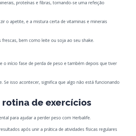
inerais, proteínas e fibras, tornando-se uma refeição
ir o apetite, e a mistura certa de vitaminas e minerais
as frescas, bem como leite ou soja ao seu shake.
 o início fase de perda de peso e também depois que tiver
. Se isso acontecer, significa que algo não está funcionando
 rotina de exercícios
ental para ajudar a perder peso com Herbalife.
ultados após unir a prática de atividades físicas regulares