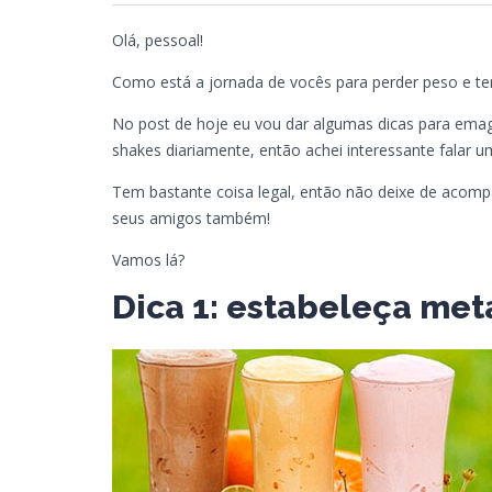
Olá, pessoal!
Como está a jornada de vocês para perder peso e te
No post de hoje eu vou dar algumas dicas para emag
shakes diariamente, então achei interessante falar 
Tem bastante coisa legal, então não deixe de acompa
seus amigos também!
Vamos lá?
Dica 1: estabeleça meta