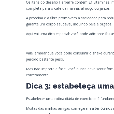
Os itens do desafio Herbalife contêm 21 vitaminas, m
completa para o café da manhã, almoço ou jantar.
A proteína e a fibra promovem a saciedade para reduz
garante um corpo saudável, incluindo pele e órgãos.
Aqui vai uma dica especial: você pode adicionar frut
Vale lembrar que você pode consumir o shake durante
perdido bastante peso.
Mas não importa a fase, você nunca deve sentir fome
corretamente.
Dica 3: estabeleça uma
Estabelecer uma rotina diária de exercícios é fundam
Muitas das minhas amigas começaram a ter ótimos res