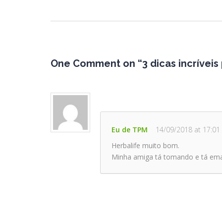
One Comment on “3 dicas incríveis
Eu de TPM
14/09/2018 at 17:01
Herbalife muito bom.
Minha amiga tá tomando e tá em