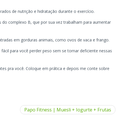
rados de nutrição e hidratação durante o exercício.
as do complexo B, que por sua vez trabalham para aumentar
tradas em gorduras animais, como ovos de vaca e frango.
fácil para você perder peso sem se tornar deficiente nessas
tes pra você. Coloque em prática e depois me conte sobre
Papo Fitness | Muesli + Iogurte + Frutas