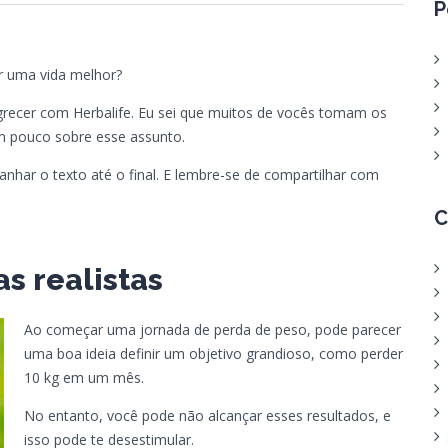
P
r uma vida melhor?
recer com Herbalife. Eu sei que muitos de vocês tomam os
um pouco sobre esse assunto.
nhar o texto até o final. E lembre-se de compartilhar com
C
s realistas
Ao começar uma jornada de perda de peso, pode parecer
uma boa ideia definir um objetivo grandioso, como perder
10 kg em um mês.
No entanto, você pode não alcançar esses resultados, e
isso pode te desestimular.